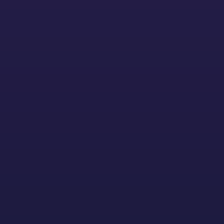
电子商务
通过互联网进行商品和服务的交易