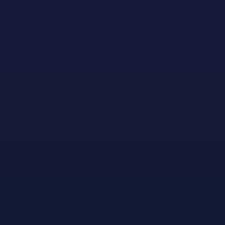
提供农业技术培训和教育服务