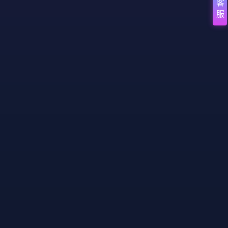
平台，获取最新的技术工具和资源。完成恒行5开户后，用户可
科技社区，促进知识共享和跨界合作。