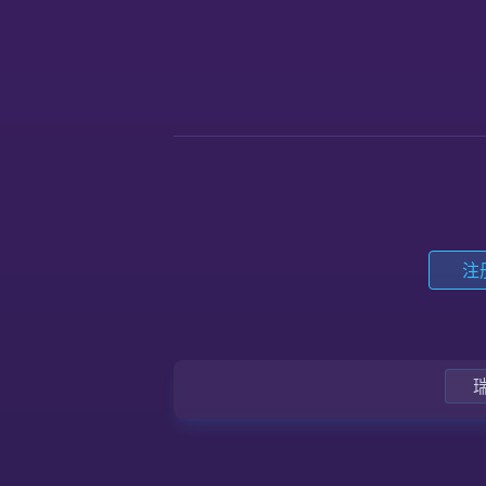
跳转到内容
恒行5平台-平台注册大厅 | 会员中心登陆页
首页
公司概况
公司动态
应用指南
沟通我们
社区