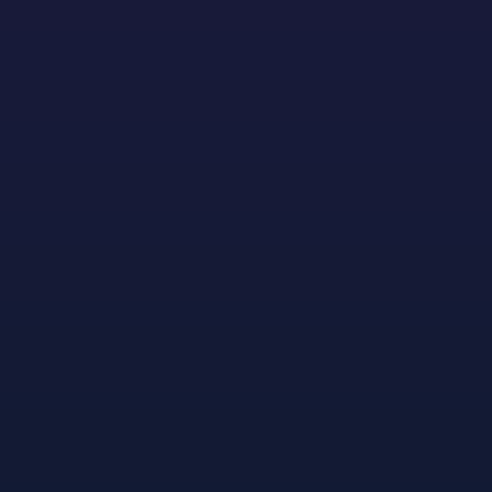
提供农业技术培训和教育服务